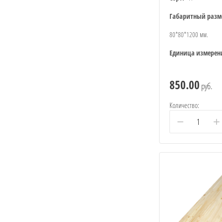
Габаритный разм
80*80*1200 мм.
Единица измерен
850.00
руб.
Количество:
−
+