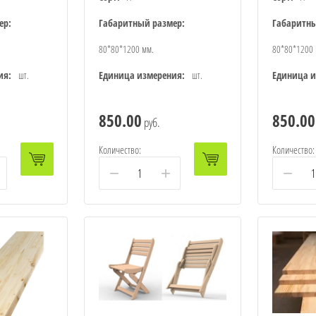
ер:
Габаритный размер:
Габаритны
80*80*1200 мм.
80*80*1200 
ия:
шт.
Единица измерения:
шт.
Единица и
850.00
850.00
руб.
Количество:
Количество:
−
+
−