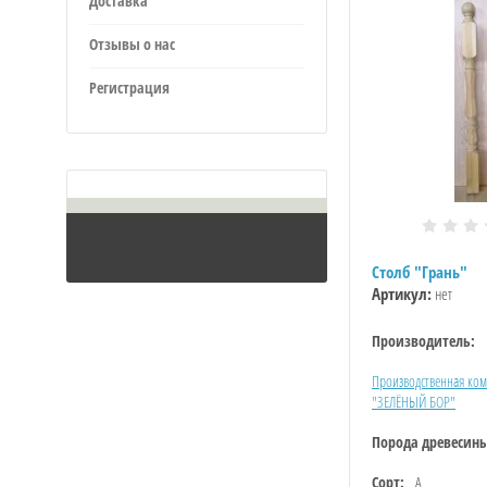
Доставка
Отзывы о нас
Регистрация
Столб "Грань"
Артикул:
нет
Производитель:
Производственная ко
"ЗЕЛЁНЫЙ БОР"
Порода древесин
Сорт:
А