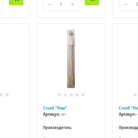
−
+
−
Столб "Рим"
Столб "Р
Артикул:
нет
Артикул:
н
Производитель:
Производи