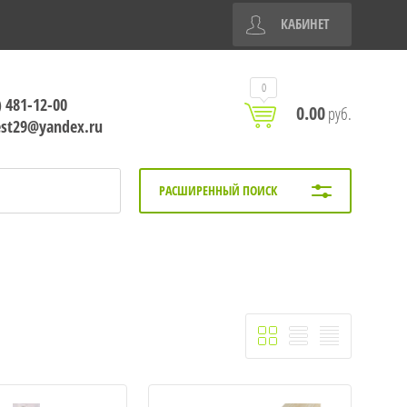
КАБИНЕТ
0
) 481-12-00
0.00
руб.
est29@yandex.ru
РАСШИРЕННЫЙ ПОИСК