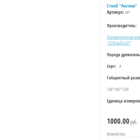
Столб "Англия"
Артикул:
нет
Производитель:
Производственная ко
"ЗЕЛЁНЫЙ БОР"
Порода древесин
Сорт:
А
Габаритный разм
100*100*1200
Единица измерен
1000.00
руб.
Количество: