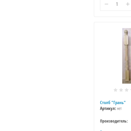
−
+
Столб "Грань"
Артикул:
нет
Производитель: