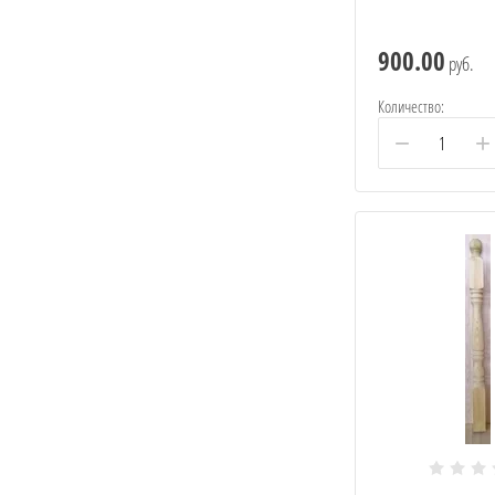
900.00
руб.
Количество:
−
+