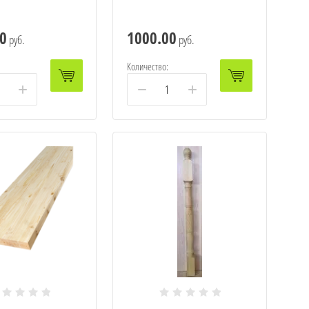
0
1000.00
руб.
руб.
Количество:
+
−
+