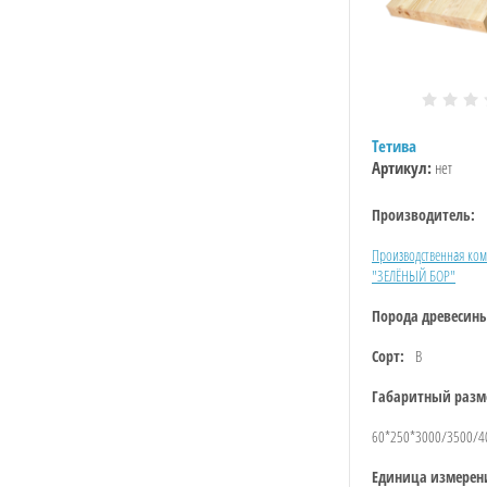
Тетива
Артикул:
нет
Производитель:
Производственная ко
"ЗЕЛЁНЫЙ БОР"
Порода древесин
Сорт:
B
Габаритный разм
60*250*3000/3500/4
Единица измерен