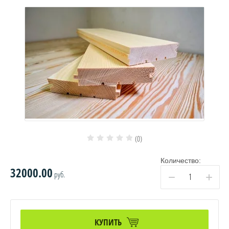
(0)
Количество:
32000.00
руб.
−
+
КУПИТЬ