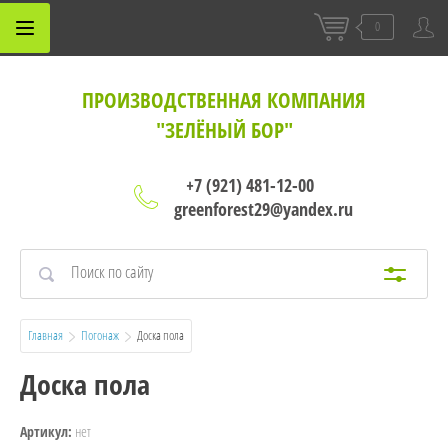
0
ПРОИЗВОДСТВЕННАЯ КОМПАНИЯ
"ЗЕЛЁНЫЙ БОР"
+7 (921) 481-12-00
greenforest29@yandex.ru
Главная
Погонаж
  Доска пола
Доска пола
нет
Артикул: