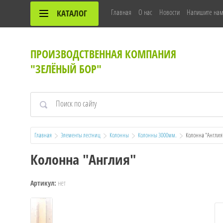
Главная
О нас
Новости
Напишите на
КАТАЛОГ
ПРОИЗВОДСТВЕННАЯ КОМПАНИЯ
"ЗЕЛЁНЫЙ БОР"
Главная
Элементы лестниц
Колонны
Колонны 3000мм.
  Колонна "Англия
Колонна "Англия"
нет
Артикул: