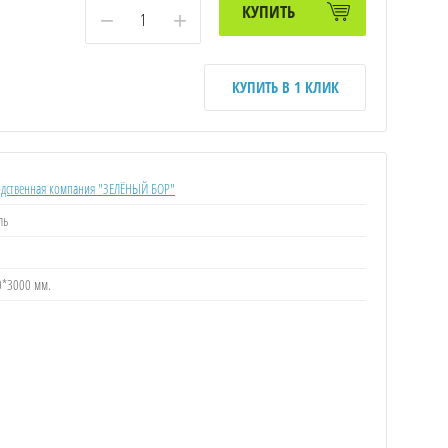
КУПИТЬ
−
+
КУПИТЬ В 1 КЛИК
дственная компания "ЗЕЛЁНЫЙ БОР"
ль
0*3000 мм.