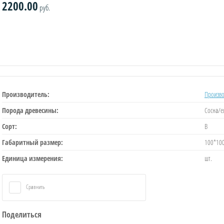
2200.00
руб.
Производитель:
Произво
Порода древесины:
Сосна/е
Сорт:
B
Габаритный размер:
100*10
Единица измерения:
шт.
Сравнить
Поделиться