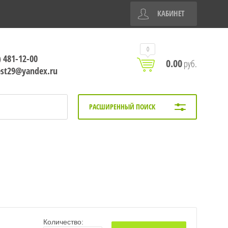
КАБИНЕТ
0
) 481-12-00
0.00
руб.
est29@yandex.ru
РАСШИРЕННЫЙ ПОИСК
Количество: