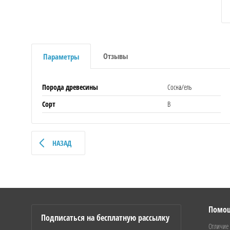
Отзывы
Параметры
Порода древесины
Сосна/ель
Сорт
B
НАЗАД
Помо
Подписаться на бесплатную рассылку
Отличие 