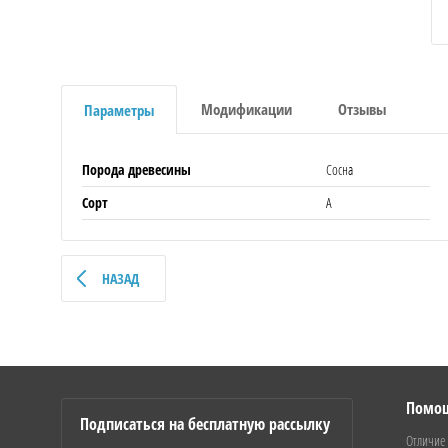
Модификации
Отзывы
Параметры
Порода древесины
Сосна
Сорт
А
НАЗАД
Помо
Подписаться на бесплатную рассылку
Отличие 