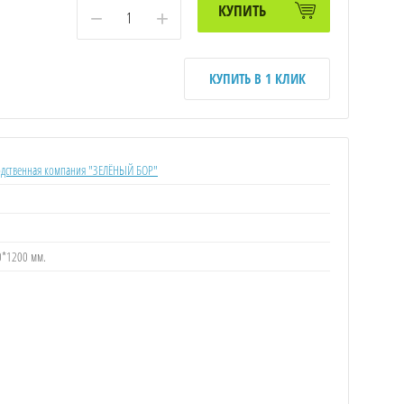
КУПИТЬ
−
+
КУПИТЬ В 1 КЛИК
дственная компания "ЗЕЛЁНЫЙ БОР"
0*1200 мм.