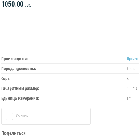
1050.00
руб.
Производитель:
Произво
Порода древесины:
Сосна
Сорт:
А
Габаритный размер:
100*10
Единица измерения:
шт.
Сравнить
Поделиться