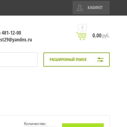
КАБИНЕТ
0
) 481-12-00
0.00
руб.
est29@yandex.ru
РАСШИРЕННЫЙ ПОИСК
Количество: