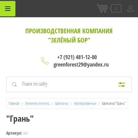
0
ПРОИЗВОДСТВЕННАЯ КОМПАНИЯ
"ЗЕЛЁНЫЙ БОР"
+7 (921) 481-12-00
greenforest29@yandex.ru
Главная
Элементы лестниц
Балясины
Фрезерованные
  Балясина "Грань"
"Грань"
нет
Артикул: