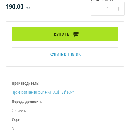
190.00
руб.
−
+
КУПИТЬ
КУПИТЬ В 1 КЛИК
Производитель:
Производственная компания "ЗЕЛЁНЫЙ БОР"
Порода древесины:
Сосна/ель
Сорт:
B